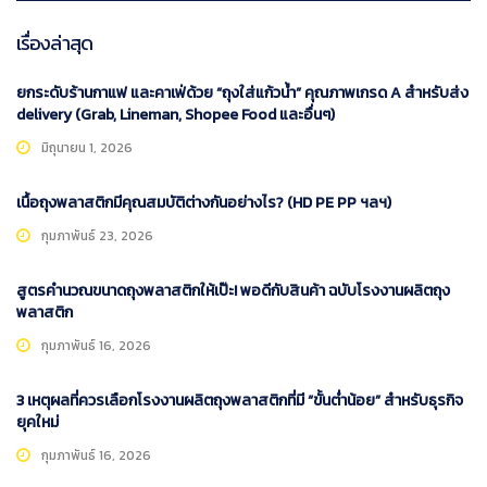
เรื่องล่าสุด
ยกระดับร้านกาแฟ และคาเฟ่ด้วย “ถุงใส่แก้วน้ำ” คุณภาพเกรด A สำหรับส่ง
delivery (Grab, Lineman, Shopee Food และอื่นๆ)
มิถุนายน 1, 2026
เนื้อถุงพลาสติกมีคุณสมบัติต่างกันอย่างไร? (HD PE PP ฯลฯ)
กุมภาพันธ์ 23, 2026
สูตรคำนวณขนาดถุงพลาสติกให้เป๊ะ! พอดีกับสินค้า ฉบับโรงงานผลิตถุง
พลาสติก
กุมภาพันธ์ 16, 2026
3 เหตุผลที่ควรเลือกโรงงานผลิตถุงพลาสติกที่มี “ขั้นต่ำน้อย” สำหรับธุรกิจ
ยุคใหม่
กุมภาพันธ์ 16, 2026