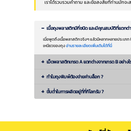
เราได้รวบรวมคำถาม และข้อสงสัยที่ท่านมักจะสอบ
เนื้อถุงพลาสติกมีกี่ชนิด และมีคุณสมบัติที่แตกต่
เมื่อพูดถึงเนื้อพลาสติกจริงๆ แล้วมีหลากหลายประเภท ขึ
เหนียวของถุง
อ่านรายละเอียดเพิ่มเติมได้ที่นี่
เม็ดพลาสติกเกรด A แตกต่างจากเกรด B อย่างไร
ทำไมถุงพิมพ์ต้องจ่ายค่าบล็อก ?
ขั้นต่ำในการผลิตอยู่ที่กี่กิโลกรัม ?