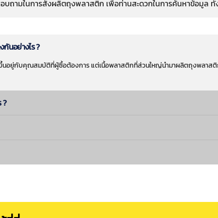
ถามในการสั่งผลิตถุงพลาสติก เพื่อท่านสะดวกในการค้นหาข้อมูล ทั้งนี้ถ
างกันอย่างไร ?
้นอยู่กับคุณสมบัติที่ผู้ซื้อต้องการ แต่เนื้อพลาสติกที่ส่วนใหญ่นำมาผลิตถุงพลาส
 ?