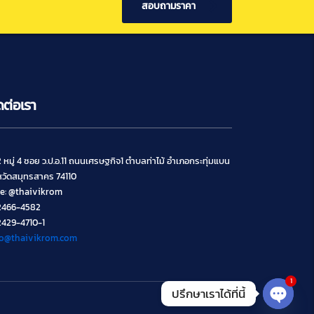
สอบถามราคา
ดต่อเรา
 หมู่ 4 ซอย ว.ป.อ.11 ถนนเศรษฐกิจ1 ตำบลท่าไม้ อำเภอกระทุ่มแบน
หวัดสมุทรสาคร 74110
ne: @thaivikrom
2466-4582
2429-4710-1
fo@thaivikrom.com
1
ปรึกษาเราได้ที่นี้