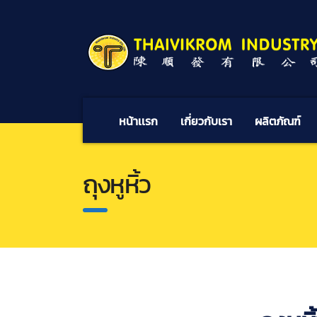
หน้าเเรก
เกี่ยวกับเรา
ผลิตภัณฑ์
ถุงหูหิ้ว