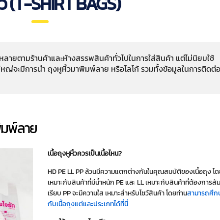
ิ้ว (T-SHIRT BAGS)
พร่หลายตามร้านค้าและห้างสรรพสินค้าทั่วไปในการใส่สินค้า แต่ไม่นิยมใช้
ญ่จะมีการนำ ถุงหูหิ้วมาพิมพ์ลาย หรือโลโก้ รวมทั้งข้อมูลในการติดต่
พิมพ์ลาย
เนื้อถุงหูหิ้วควรเป็นเนื้อไหน?
HD PE LL PP ล้วนมีความแตกต่างกันในคุณสมบัติของเนื้อถุง โด
เหมาะกับสินค้าที่มีน้ำหนัก PE และ LL เหมาะกับสินค้าที่ต้องการสัมผ
เรียบ PP จะมีความใส เหมาะสำหรับโชว์สินค้า โดยท่าน
สามารถศึกษ
กับเนื้อถุงแต่และประเภทได้ที่นี่