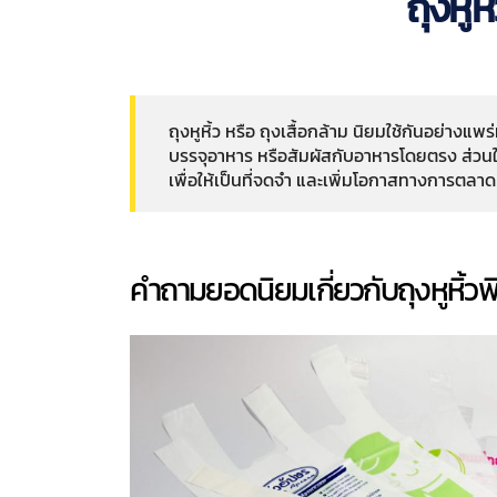
ถุงหูห
ถุงหูหิ้ว หรือ ถุงเสื้อกล้าม นิยมใช้กันอย่างแ
บรรจุอาหาร หรือสัมผัสกับอาหารโดยตรง ส่วนให
เพื่อให้เป็นที่จดจำ และเพิ่มโอกาสทางการตลาด
คำถามยอดนิยมเกี่ยวกับถุงหูหิ้ว