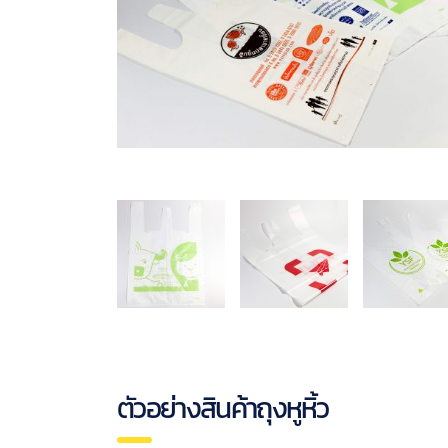
ตัวอย่างสินค้าถุงหูหิ้ว