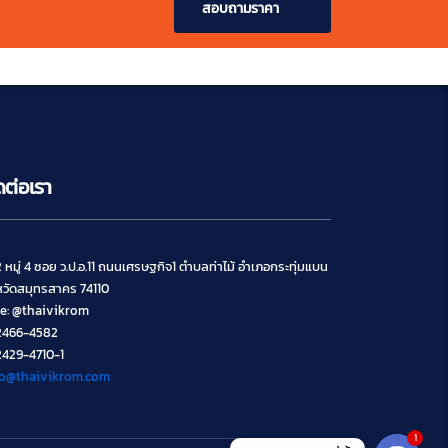
สอบถามราคา
ดต่อเรา
 หมู่ 4 ซอย ว.ป.อ.11 ถนนเศรษฐกิจ1 ตำบลท่าไม้ อำเภอกระทุ่มแบน
หวัดสมุทรสาคร 74110
ne: @thaivikrom
2466-4582
2429-4710-1
fo@thaivikrom.com
1