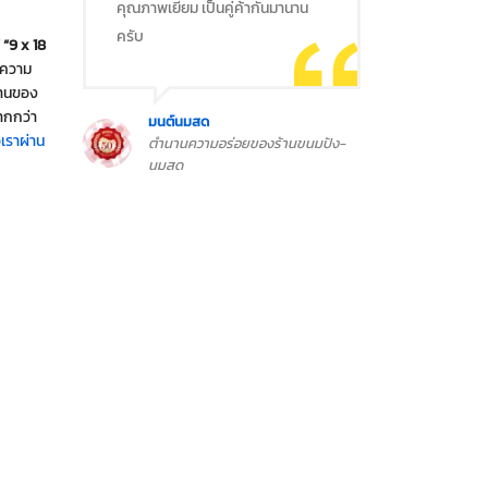
คุณภาพเยี่ยม เป็นคู่ค้ากันมานาน
ครับ
” “9 x 18
วนความ
้งานของ
ากกว่า
มนต์นมสด
อเราผ่าน
ตำนานความอร่อยของร้านขนมปัง-
นมสด