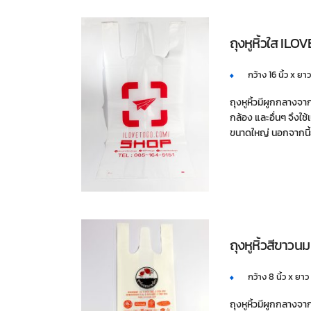
ถุงหูหิ้วใส IL
กว้าง 16 นิ้ว x ยา
ถุงหูหิ้วมีผูกกลางจา
กล้อง และอื่นๆ จึงใช้เน
ขนาดใหญ่ นอกจากนี้
ถุงหูหิ้วสีขาวนม
กว้าง 8 นิ้ว x ยาว 
ถุงหูหิ้วมีผูกกลางจากก