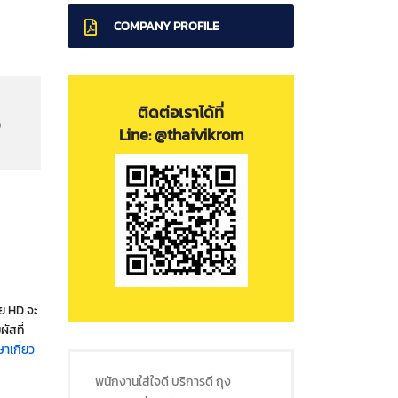
COMPANY PROFILE
ติดต่อเราได้ที่
อ
Line: @thaivikrom
ย HD จะ
ัสที่
าเกี่ยว
พนักงานใส่ใจดี บริการดี ถุง