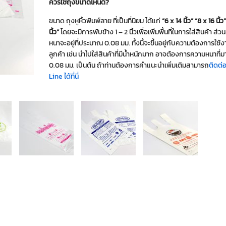
ควรใช้ถุงขนาดไหนดี?
ขนาด ถุงหูหิ้วพิมพ์ลาย ที่เป็นที่นิยม ได้แก่
“6 x 14 นิ้ว”
“8 x 16 นิ้ว
นิ้ว”
โดยจะมีการพับข้าง 1 – 2 นิ้วเพื่อเพิ่มพื้นที่ในการใส่สินค้า ส่
หนาจะอยู่ที่ประมาณ 0.08 มม. ทั้งนี้จะขึ้นอยู่กับความต้องการใช
ลูกค้า เช่น นำไปใส่สินค้าที่มีน้ำหนักมาก อาจต้องการความหนาที่ม
0.08 มม. เป็นต้น ถ้าท่านต้องการคำแนะนำเพิ่มเติมสามารถ
ติดต่
Line ได้ที่นี่