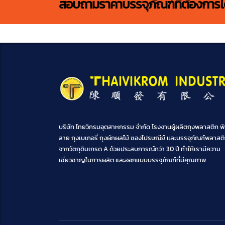
สอบถามราคาบรรจุภัณฑ์ที่ต้องการได้ท
บริษัท ไทยวิกรมอุตสาหกรรม จำกัด โรงงานผู้ผลิตถุงพลาสติก พิ
ลาย ถุงเบเกอรี่ ถุงผักผลไม้ ซองไปรษณีย์ และบรรจุภัณฑ์พลาสต
จากวัตถุดิบเกรด A ด้วยประสบการณ์กว่า 30 ปี ทำให้เรามีความ
เชี่ยวชาญในการผลิต และออกแบบบรรจุภัณฑ์ที่มีคุณภาพ