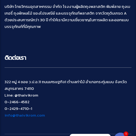
บริษัท ไทยวิกรมอุตสาหกรรม จำกัด โรงงานผู้ผลิตถุงพลาสติก พิมพ์ลาย ถุงเบ
เกอรี่ ถุงผักผลไม้ ซองไปรษณีย์ และบรรจุภัณฑ์พลาสติก จากวัตถุดิบเกรด A
ด้วยประสบการณ์กว่า 30 ปี ทำให้เรามีความเชี่ยวชาญในการผลิต และออกแบบ
บรรจุภัณฑ์ที่มีคุณภาพ
ติดต่อเรา
322 หมู่ 4 ซอย ว.ป.อ.11 ถนนเศรษฐกิจ1 ตำบลท่าไม้ อำเภอกระทุ่มแบน จังหวัด
สมุทรสาคร 74110
Line: @thaivikrom
0-2466-4582
0-2429-4710-1
info@thaivikrom.com
1