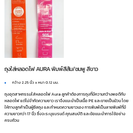
ถุงใส่หลอดไฟ AURA พิมพ์สีส้ม/ชมพู สีขาว
กว้าง 2.25 นิ้ว x หนา 0.12 มม.
ถุงอุตสาหกรรมใส่หลอดไฟ Aura ลูกค้าต้องการถุงที่มีความกว้างพอดีกับ
หลอดไฟ แต่ไม่จำกัดความยาว เราจึงเเนะนำเป็นเนื้อ PE และขายเป็นม้วน โดย
ให้ทางลูกค้าเป็นผู้ซีลถุง และกำหนดความยาวเอง การพิมพ์เป็นลายพิมพ์ที่มี
ความยาวกว่า 17 นิ้ว ซึ่งจะระบุแบรนด์ คุณสมบัติ และข้อเเนะนำการใช้อย่าง
ครบถ้วน