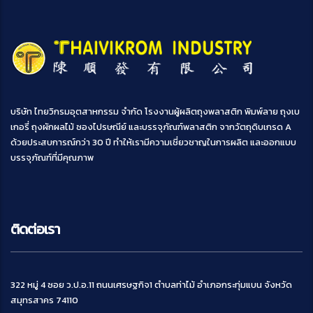
บริษัท ไทยวิกรมอุตสาหกรรม จำกัด โรงงานผู้ผลิตถุงพลาสติก พิมพ์ลาย ถุงเบ
เกอรี่ ถุงผักผลไม้ ซองไปรษณีย์ และบรรจุภัณฑ์พลาสติก จากวัตถุดิบเกรด A
ด้วยประสบการณ์กว่า 30 ปี ทำให้เรามีความเชี่ยวชาญในการผลิต และออกแบบ
บรรจุภัณฑ์ที่มีคุณภาพ
ติดต่อเรา
322 หมู่ 4 ซอย ว.ป.อ.11 ถนนเศรษฐกิจ1 ตำบลท่าไม้ อำเภอกระทุ่มแบน จังหวัด
สมุทรสาคร 74110