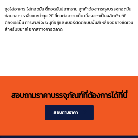
ถุงใส่อาหาร ใส่ทอดมัน ตี๋ทอดมันปลากราย ลูกค้าต้องการถุงบรรจุทอดมัน
ก่อนทอด เราจึงแนะนำถุง PE ที่ทนต่อความเย็น เนื่องจากเป็นผลิตภัณฑ์ที่
ต้องแช่เย็น การพิมพ์จะระบุที่อยู่และเบอร์ติดต่อบนพื้นสีเหลืองอย่างชัดเจน
สำหรับขยายโอกาสทางการตลาด
สอบถามราคาบรรจุภัณฑ์ที่ต้องการได้ที่นี่
สอบถามราคา