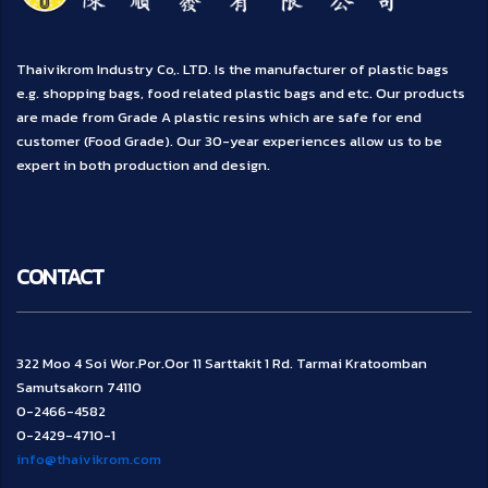
Thaivikrom Industry Co,. LTD. Is the manufacturer of plastic bags
e.g. shopping bags, food related plastic bags and etc. Our products
are made from Grade A plastic resins which are safe for end
customer (Food Grade). Our 30-year experiences allow us to be
expert in both production and design.
CONTACT
322 Moo 4 Soi Wor.Por.Oor 11 Sarttakit 1 Rd. Tarmai Kratoomban
Samutsakorn 74110
0-2466-4582
0-2429-4710-1
info@thaivikrom.com