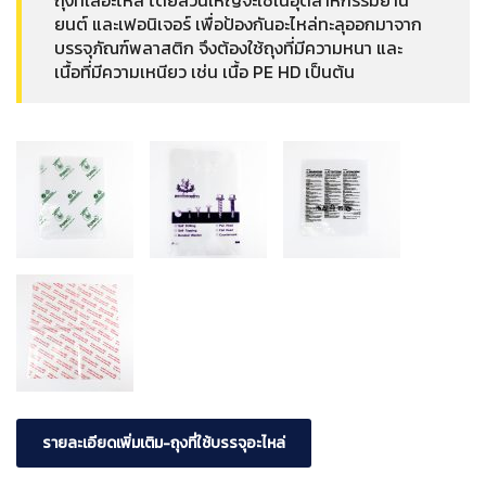
ถุงที่ใส่อะไหล่ โดยส่วนใหญ่จะใช้ในอุตสาหกรรมยาน
ยนต์ และเฟอนิเจอร์ เพื่อป้องกันอะไหล่ทะลุออกมาจาก
บรรจุภัณฑ์พลาสติก จึงต้องใช้ถุงที่มีความหนา และ
เนื้อที่มีความเหนียว เช่น เนื้อ PE HD เป็นต้น
รายละเอียดเพิ่มเติม-ถุงที่ใช้บรรจุอะไหล่