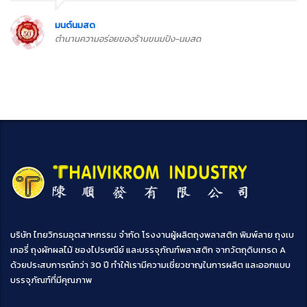
มนต์นมสด
ตำนานความอร่อยของร้านขนมปัง-นมสด
บริษัท ไทยวิกรมอุตสาหกรรม จำกัด โรงงานผู้ผลิตถุงพลาสติก พิมพ์ลาย ถุงเบ
เกอรี่ ถุงผักผลไม้ ซองไปรษณีย์ และบรรจุภัณฑ์พลาสติก จากวัตถุดิบเกรด A
ด้วยประสบการณ์กว่า 30 ปี ทำให้เรามีความเชี่ยวชาญในการผลิต และออกแบบ
บรรจุภัณฑ์ที่มีคุณภาพ