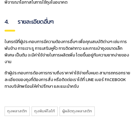
พิจารณาโอกาสในการใช้ถุงในอนาคต
4. รายละเอียดอื่นๆ
ในกรณีที่ผู้ประกอบการมีความต้องการอื่นๆ เพื่อคุณสมบัติต่างๆ เช่น การ
พับข้าง การเจาะรู การเสริมหูหิ้ว การติดฝากาว และการเป่าถุงขนาดเล็ก
พิเศษ เป็นต้น จะมีค่าใช้จ่ายในการผลิตเพิ่ม โดยขึ้นอยู่กับความยากง่ายของ
งาน
ถ้าผู้ประกอบการต้องการทราบถึงราคาค่าใช้จ่ายทั้งหมด สามารถกรอกราย
ละเอียดของถุงที่ต้องการสั่ง หรือติดต่อเราได้ที่ LINE เบอร์ FACEBOOK
ทางบริษัทพร้อมให้คำปรึกษา และแนะนำครับ
ถุงพลาสติก
ถุงพิมพ์โลโก้
ผู้ผลิตถุงพลาสติก