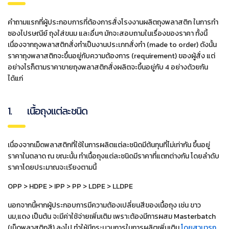
คำถามแรกที่ผู้ประกอบการที่ต้องการสั่งโรงงานผลิตถุงพลาสติก ในการทำ
ซองไปรษณีย์ ถุงใส่ขนม และอื่นๆ มักจะสอบถามในเรื่องของราคา ทั้งนี้
เนื่องจากถุงพลาสติกสั่งทำเป็นงานประเภทสั่งทำ (made to order) ดังนั้น
ราคาถุงพลาสติกจะขึ้นอยู่กับความต้องการ (requirement) ของผู้สั่ง แต่
อย่างไรก็ตามราคาขายถุงพลาสติกสั่งผลิตจะขึ้นอยู่กับ 4 อย่างด้วยกัน
ได้แก่
1. เนื้อถุงแต่ละชนิด
เนื่องจากเม็ดพลาสติกที่ใช้ในการผลิตแต่ละชนิดมีต้นทุนที่ไม่เท่ากัน ขึ้นอยู่
ราคาในตลาด ณ ขณะนั้น ทำเนื้อถุงแต่ละชนิดมีราคาที่แตกต่างกัน โดยลำดับ
ราคาโดยประมาณจะเรียงตามนี้
OPP > HDPE > IPP > PP > LDPE > LLDPE
นอกจากนี้หากผู้ประกอบการมีความต้องเปลี่ยนสีของเนื้อถุง เช่น ขาว
นม,แดง เป็นต้น จะมีค่าใช้จ่ายเพิ่มเติม เพราะต้องมีการผสม Masterbatch
(เม็ดพลาสติกสี) ลงไป ทำให้มีกระบวนการในการผลิตเพิ่มเติม
โดยสามารถ