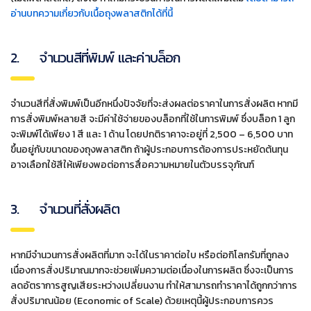
อ่านบทความเกี่ยวกับเนื้อถุงพลาสติกได้ที่นี้
2. จำนวนสีที่พิมพ์ และค่าบล็อก
จำนวนสีที่สั่งพิมพ์เป็นอีกหนึ่งปัจจัยที่จะส่งผลต่อราคาในการสั่งผลิต หากมี
การสั่งพิมพ์หลายสี จะมีค่าใช้จ่ายของบล็อกที่ใช้ในการพิมพ์ ซึ่งบล็อก 1 ลูก
จะพิมพ์ได้เพียง 1 สี และ 1 ด้าน โดยปกติราคาจะอยู่ที่ 2,500 – 6,500 บาท
ขึ้นอยู่กับขนาดของถุงพลาสติก ถ้าผู้ประกอบการต้องการประหยัดต้นทุน
อาจเลือกใช้สีให้เพียงพอต่อการสื่อความหมายในตัวบรรจุภัณฑ์
3. จำนวนที่สั่งผลิต
หากมีจำนวนการสั่งผลิตที่มาก จะได้ในราคาต่อใบ หรือต่อกิโลกรัมที่ถูกลง
เนื่องการสั่งปริมาณมากจะช่วยเพิ่มความต่อเนื่องในการผลิต ซึ่งจะเป็นการ
ลดอัตราการสูญเสียระหว่างเปลี่ยนงาน ทำให้สามารถทำราคาได้ถูกกว่าการ
สั่งปริมาณน้อย (Economic of Scale) ด้วยเหตุนี้ผู้ประกอบการควร