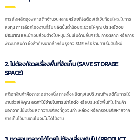
การสั่งผลิตถุงพลาสติกจำนวนหลายๆร้อยกิโลต้องใช้เงินก้อนใหญ่ในการ
ลงทุน การเลือกโรงงานที่รับผลิตขั้นต่ำน้อยจะช่วยให้คุณ
ประหยัดงบ
ประมาณ
และนำเงินส่วนต่างไปหมุนเวียนในด้านอื่นๆ เช่น การตลาด หรือการ
พัฒนาสินค้า ซึ่งสำคัญมากสำหรับธุรกิจ SME หรือร้านค้าเริ่มต้นใหม่
2. ไม่ต้องกังวลเรื่องพื้นที่จัดเก็บ (SAVE STORAGE
SPACE)
สต็อกสินค้าคือภาระอย่างหนึ่ง การสั่งผลิตถุงในปริมาณที่พอดีกับการใช้
งานช่วยให้คุณ
ลดค่าใช้จ่ายในการเช่าโกดัง
หรือประหยัดพื้นที่ในร้านค้า
นอกจากนี้ยังช่วยลดความเสี่ยงที่ถุงจะเก่า เหลือง หรือกรอบเสียหายจาก
การเก็บไว้นานเกินไปจนไม่ได้ใช้งาน
3. ทดสอบตลาดได้โดยไม่ต้องเสี่ยงเกินไป (PRODUCT