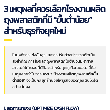
3
เหตุผลที่ควรเลือกโรงงานผลิต
ถุงพลาสติกที่มี “ขั้นต่ำน้อย”
สำหรับธุรกิจยุคใหม่
ในยุคที่การแข่งขันสูงและการปรับตัวอย่างรวดเร็วเป็น
สิ่งสำคัญ การสั่งผลิตถุงพลาสติกในจำนวนมหาศาล
อาจไม่ใช่คำตอบที่ดีที่สุดสำหรับทุกธุรกิจเสมอไป นี่คือ
เหตุผลว่าทำไมการมองหา
“
โรงงานผลิตถุงพลาสติกขั้น
ต่ำน้อย”
จึงเป็นกลยุทธ์ที่ช่วยให้ธุรกิจของคุณเติบโตได้
อย่างมั่นคง
1. ลดภาระทุนจม (OPTIMIZE CASH FLOW)